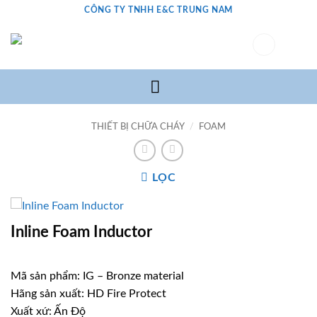
Bỏ
CÔNG TY TNHH E&C TRUNG NAM
qua
nội
0
dung
THIẾT BỊ CHỮA CHÁY
/
FOAM
LỌC
Inline Foam Inductor
Mã sản phẩm: IG – Bronze material
Hãng sản xuất: HD Fire Protect
Xuất xứ: Ấn Độ