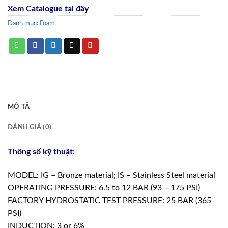
Xem Catalogue tại đây
Danh mục:
Foam
MÔ TẢ
ĐÁNH GIÁ (0)
Thông số kỹ thuật:
MODEL: IG – Bronze material; IS – Stainless Steel material
OPERATING PRESSURE: 6.5 to 12 BAR (93 – 175 PSI)
FACTORY HYDROSTATIC TEST PRESSURE: 25 BAR (365
PSI)
INDUCTION: 3 or 6%