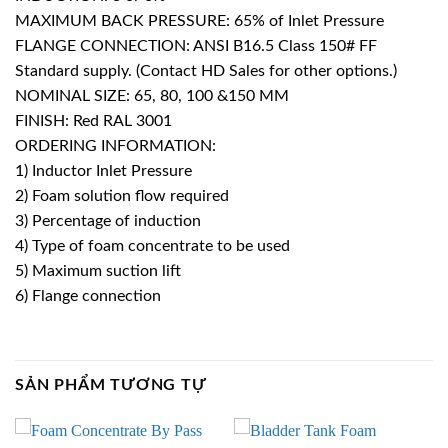
MAXIMUM BACK PRESSURE: 65% of Inlet Pressure
FLANGE CONNECTION: ANSI B16.5 Class 150# FF
Standard supply. (Contact HD Sales for other options.)
NOMINAL SIZE: 65, 80, 100 &150 MM
FINISH: Red RAL 3001
ORDERING INFORMATION:
1) Inductor Inlet Pressure
2) Foam solution flow required
3) Percentage of induction
4) Type of foam concentrate to be used
5) Maximum suction lift
6) Flange connection
SẢN PHẨM TƯƠNG TỰ