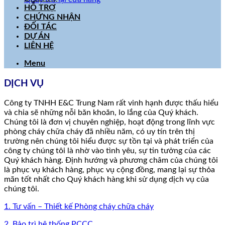
HỖ TRỢ
CHỨNG NHẬN
ĐỐI TÁC
DỰ ÁN
LIÊN HỆ
Menu
DỊCH VỤ
Công ty TNHH E&C Trung Nam rất vinh hạnh được thấu hiểu
và chia sẽ những nỗi băn khoăn, lo lắng của Quý khách.
Chúng tôi là đơn vị chuyên nghiệp, hoạt động trong lĩnh vực
phòng cháy chữa cháy đã nhiều năm, có uy tín trên thị
trường nên chúng tôi hiểu được sự tồn tại và phát triển của
công ty chúng tôi là nhờ vào tình yêu, sự tin tưởng của các
Quý khách hàng. Định hướng và phương châm của chúng tôi
là phục vụ khách hàng, phục vụ cộng đồng, mang lại sự thỏa
mãn tốt nhất cho Quý khách hàng khi sử dụng dịch vụ của
chúng tôi.
1. Tư vấn – Thiết kế Phòng cháy chữa cháy
2. Bảo trì hệ thống PCCC