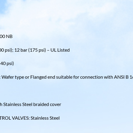
200 NB
i); 12 bar (175 psi) – UL Listed
0 psi)
type or Flanged end suitable for connection with ANSI B 16
Stainless Steel braided cover
 VALVES: Stainless Steel