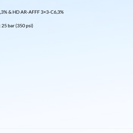
3% & HD AR-AFFF 3×3-C6,3%
 bar (350 psi)