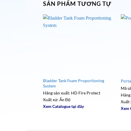
SẢN PHẨM TƯƠNG TỰ
Bladder Tank Foam Proportioning
Porta
System
Mã s
Hãng sản xuất: HD Fire Protect
Hãng 
Xuất xứ: Ấn Độ
Xuất 
Xem Catalogue tại đây
Xem C