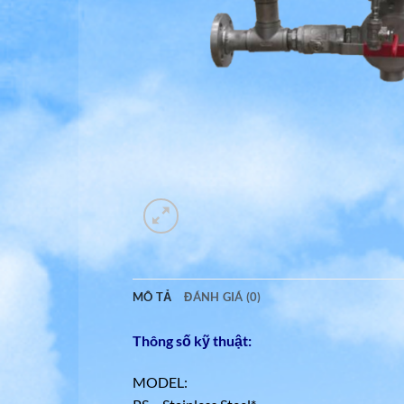
MÔ TẢ
ĐÁNH GIÁ (0)
Thông số kỹ thuật:
MODEL: