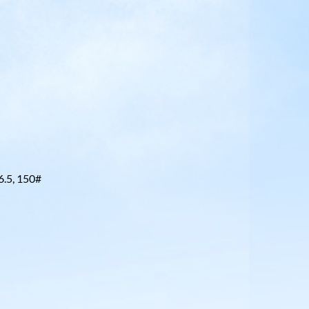
.5, 150#