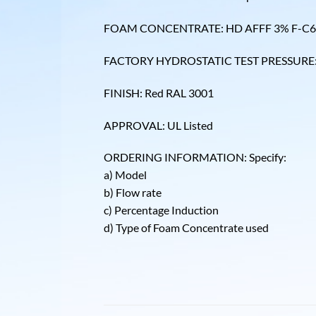
FOAM CONCENTRATE: HD AFFF 3% F-C6,
FACTORY HYDROSTATIC TEST PRESSURE: 25
FINISH: Red RAL 3001
APPROVAL: UL Listed
ORDERING INFORMATION: Specify:
a) Model
b) Flow rate
c) Percentage Induction
d) Type of Foam Concentrate used