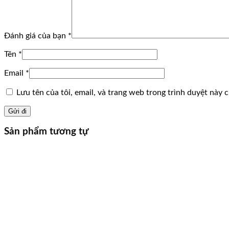
Đánh giá của bạn
*
Tên
*
Email
*
Lưu tên của tôi, email, và trang web trong trình duyệt này ch
Sản phẩm tương tự