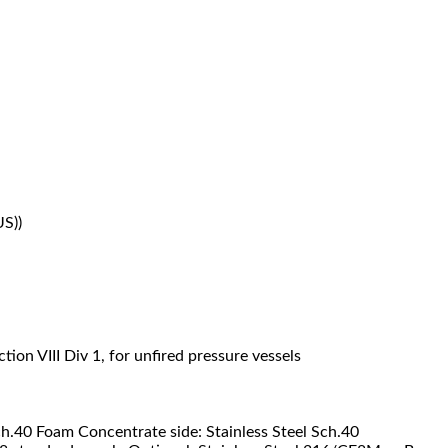
US))
 VIII Div 1, for unfired pressure vessels
.40 Foam Concentrate side: Stainless Steel Sch.40