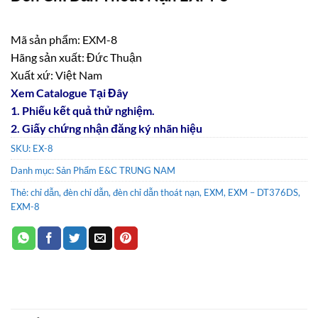
Mã sản phẩm: EXM-8
Hãng sản xuất: Đức Thuận
Xuất xứ: Việt Nam
Xem Catalogue Tại Đây
1. Phiếu kết quả thử nghiệm.
2. Giấy chứng nhận đăng ký nhãn hiệu
SKU:
EX-8
Danh mục:
Sản Phẩm E&C TRUNG NAM
Thẻ:
chỉ dẫn
,
đèn chỉ dẫn
,
đèn chỉ dẫn thoát nạn
,
EXM
,
EXM – DT376DS
,
EXM-8