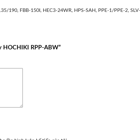
35/190, FBB-150I, HEC3-24WR, HPS-SAH, PPE-1/PPE-2, SLV
cháy HOCHIKI RPP-ABW”