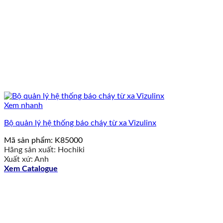
Xem nhanh
Bộ quản lý hệ thống báo cháy từ xa Vizulinx
Mã sản phẩm: K85000
Hãng sản xuất: Hochiki
Xuất xứ: Anh
Xem Catalogue