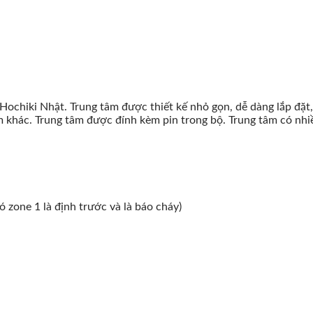
ochiki Nhật. Trung tâm được thiết kế nhỏ gọn, dễ dàng lắp đặt
m khác. Trung tâm được đính kèm pin trong bộ. Trung tâm có nh
ó zone 1 là định trước và là báo cháy)