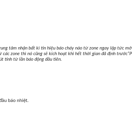
rung tâm nhận bất kì tín hiệu báo cháy nào từ zone ngay lập tức mở 
ừ các zone thì nó cũng sẽ kích hoạt khi hết thời gian đã định trước”
út tính từ lần báo động đầu tiên.
đầu báo nhiệt.