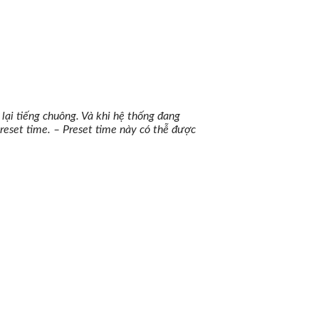
lại tiếng chuông. Và khi hệ thống đang
Preset time. – Preset time này có thễ được