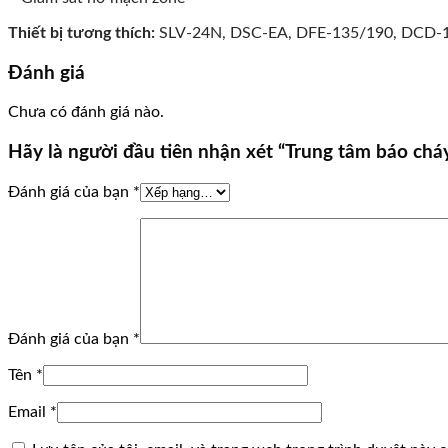
Thiết bị tương thích:
SLV-24N, DSC-EA, DFE-135/190, DCD-1
Đánh giá
Chưa có đánh giá nào.
Hãy là người đầu tiên nhận xét “Trung tâm báo 
Đánh giá của bạn
*
Đánh giá của bạn
*
Tên
*
Email
*