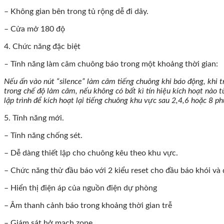
– Không gian bên trong tủ rộng dễ đi dây.
– Cửa mở 180 độ
4. Chức năng đặc biệt
–
Tính năng làm câm chuông báo trong một khoảng thời gian:
Nếu ấn vào nút “silence” làm câm tiếng chuông khi báo động, khi t
trong chế độ làm câm, nếu không có bất kì tín hiệu kích hoạt nào t
lập trình để kích hoạt lại tiếng chuông khu vực sau 2,4,6 hoặc 8 ph
5. Tính năng mới.
– Tính năng chống sét.
– Dễ dàng thiết lập cho chuông kêu theo khu vực.
– Chức năng thử đầu báo với 2 kiểu reset cho đầu báo khói và 
– Hiển thị điện áp của nguồn điện dự phòng
– Âm thanh cảnh báo trong khoảng thời gian trễ
– Giám sát hở mạch zone