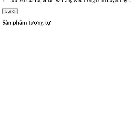
Lưu tên của tôi, email, và trang web trong trình duyệt này ch
Sản phẩm tương tự