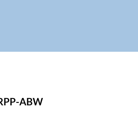
I RPP-ABW