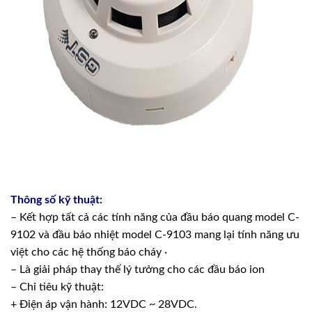
Thông số kỹ thuật:
– Kết hợp tất cả các tính năng của đầu báo quang model C-
9102 và đầu báo nhiệt model C-9103 mang lại tính năng ưu
việt cho các hệ thống báo cháy ·
– Là giải pháp thay thế lý tưởng cho các đầu báo ion
– Chỉ tiêu kỹ thuật:
+ Điện áp vận hành: 12VDC ~ 28VDC.