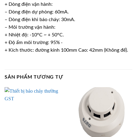
+ Dòng điện vận hành:
– Dòng điện dự phòng: 60mA.
– Dòng điện khi báo cháy: 30mA.
– Môi trường vận hành:
+ Nhiệt độ: -10°C ~ + 50°C.
+ Độ ẩm môi trường: 95% ·
+ Kích thước: đường kính 100mm Cao: 42mm (Không đế).
SẢN PHẨM TƯƠNG TỰ