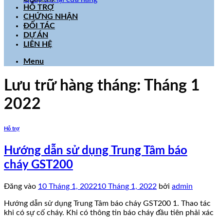
HỖ TRỢ
CHỨNG NHẬN
ĐỐI TÁC
DỰ ÁN
LIÊN HỆ
Menu
Lưu trữ hàng tháng:
Tháng 1
2022
Hỗ trợ
Hướng dẫn sử dụng Trung Tâm báo
cháy GST200
Đăng vào
10 Tháng 1, 2022
10 Tháng 1, 2022
bởi
admin
Hướng dẫn sử dụng Trung Tâm báo cháy GST200 1. Thao tác
khi có sự cố cháy. Khi có thông tin báo cháy đầu tiên phải xác