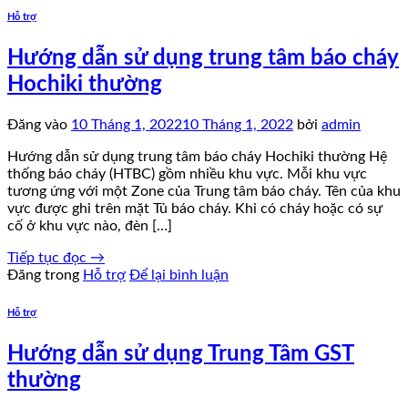
Hỗ trợ
Hướng dẫn sử dụng trung tâm báo cháy
Hochiki thường
Đăng vào
10 Tháng 1, 2022
10 Tháng 1, 2022
bởi
admin
Hướng dẫn sử dụng trung tâm báo cháy Hochiki thường Hệ
thống báo cháy (HTBC) gồm nhiều khu vực. Mỗi khu vực
tương ứng với một Zone của Trung tâm báo cháy. Tên của khu
vực được ghi trên mặt Tủ báo cháy. Khi có cháy hoặc có sự
cố ở khu vực nào, đèn […]
Tiếp tục đọc
→
Đăng trong
Hỗ trợ
Để lại bình luận
Hỗ trợ
Hướng dẫn sử dụng Trung Tâm GST
thường