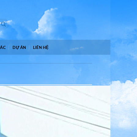
TÁC
DỰ ÁN
LIÊN HỆ