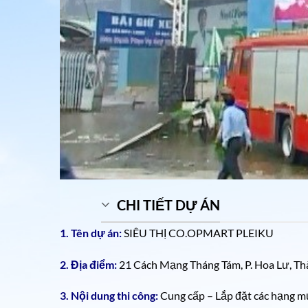
CHI TIẾT DỰ ÁN
1. Tên dự án:
SIÊU THỊ CO.OPMART PLEIKU
2. Địa điểm:
21 Cách Mạng Tháng Tám, P. Hoa Lư, Thà
3. Nội dung thi công:
Cung cấp – Lắp đặt các hạng m