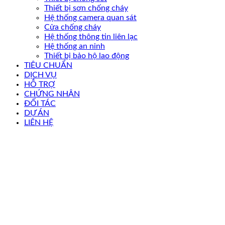
Thiết bị sơn chống cháy
Hệ thống camera quan sát
Cửa chống cháy
Hệ thống thông tin liên lạc
Hệ thống an ninh
Thiết bị bảo hộ lao động
TIÊU CHUẨN
DỊCH VỤ
HỖ TRỢ
CHỨNG NHẬN
ĐỐI TÁC
DỰ ÁN
LIÊN HỆ